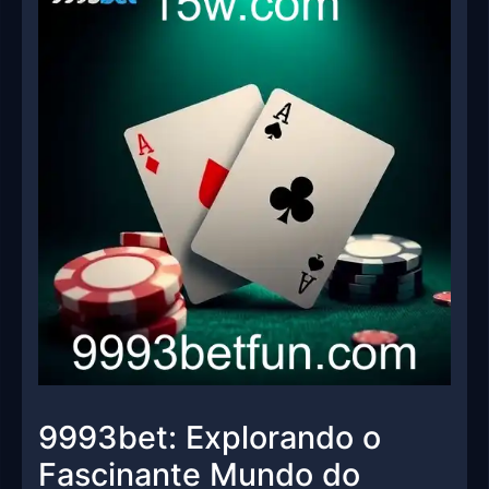
9993bet: Explorando o
Fascinante Mundo do