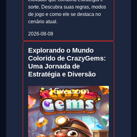
sorte. Descubra suas regras, modos
de jogo e como ele se destaca no
cenário atual.
2026-08-08
Explorando o Mundo
Colorido de CrazyGems:
Uma Jornada de
Estratégia e Diversão