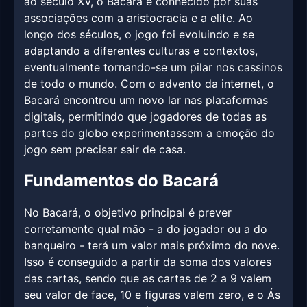
ao século XV, o Bacará é conhecido por suas
associações com a aristocracia e a elite. Ao
longo dos séculos, o jogo foi evoluindo e se
adaptando a diferentes culturas e contextos,
eventualmente tornando-se um pilar nos cassinos
de todo o mundo. Com o advento da internet, o
Bacará encontrou um novo lar nas plataformas
digitais, permitindo que jogadores de todas as
partes do globo experimentassem a emoção do
jogo sem precisar sair de casa.
Fundamentos do Bacará
No Bacará, o objetivo principal é prever
corretamente qual mão - a do jogador ou a do
banqueiro - terá um valor mais próximo do nove.
Isso é conseguido a partir da soma dos valores
das cartas, sendo que as cartas de 2 a 9 valem
seu valor de face, 10 e figuras valem zero, e o Ás