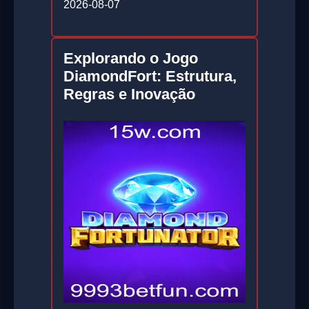
2026-08-07
Explorando o Jogo
DiamondFort: Estrutura,
Regras e Inovação