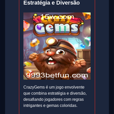
Estratégia e Diversão
CrazyGems é um jogo envolvente
que combina estratégia e diversão,
desafiando jogadores com regras
intrigantes e gemas coloridas.