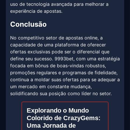
uso de tecnologia avançada para melhorar a
experiência de apostas.
Conclusão
No competitivo setor de apostas online, a
capacidade de uma plataforma de oferecer
ofertas exclusivas pode ser o diferencial que
define seu sucesso. 9993bet, com uma estratégia
focada em bônus de boas-vindas robustos,
promoções regulares e programas de fidelidade,
continua a moldar suas ofertas para se adequar a
um mercado em constante mudança,
solidificando sua posição como líder no setor.
Explorando o Mundo
Colorido de CrazyGems:
Uma Jornada de