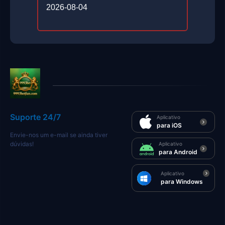
2026-08-04
Suporte 24/7
Aplicativo
para iOS
Envie-nos um e-mail se ainda tiver
dúvidas!
Aplicativo
para Android
Aplicativo
para Windows