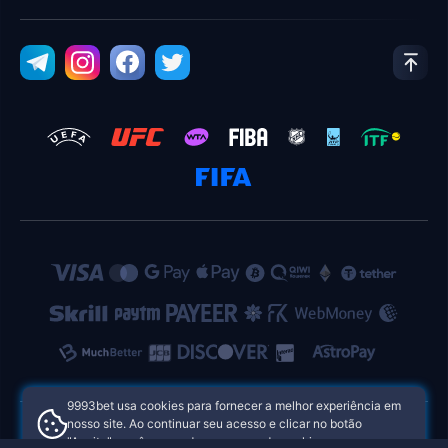
9993bet usa cookies para fornecer a melhor experiência em
nosso site. Ao continuar seu acesso e clicar no botão
"Aceito", você concorda com o uso de cookies.