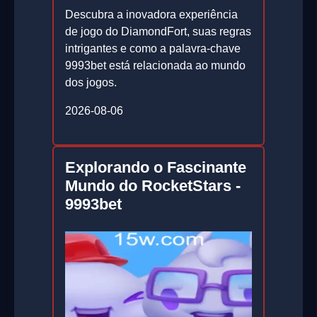
Descubra a inovadora experiência
de jogo do DiamondFort, suas regras
intrigantes e como a palavra-chave
9993bet está relacionada ao mundo
dos jogos.
2026-08-06
Explorando o Fascinante
Mundo do RocketStars -
9993bet