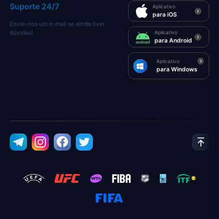
Suporte 24/7
Aplicativo
para iOS
Envie-nos um e-mail se ainda tiver
dúvidas!
Aplicativo
para Android
Aplicativo
para Windows