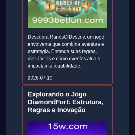
Descubra RunesOfDestiny, um jogo
envolvente que combina aventura e
estratégia. Entenda suas regras,
mecânicas e como eventos atuais
impactam a jogabilidade.
2026-07-10
Explorando o Jogo
DiamondFort: Estrutura,
Regras e Inovação