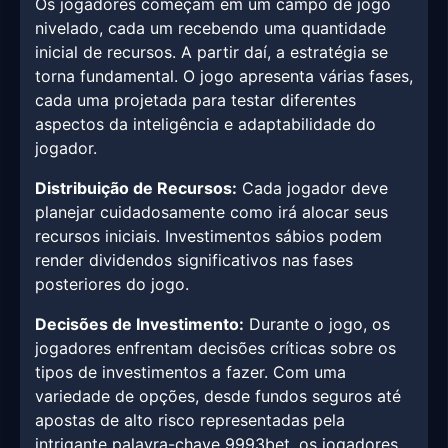
Os jogadores começam em um campo de jogo
nivelado, cada um recebendo uma quantidade
inicial de recursos. A partir daí, a estratégia se
torna fundamental. O jogo apresenta várias fases,
cada uma projetada para testar diferentes
aspectos da inteligência e adaptabilidade do
jogador.
Distribuição de Recursos:
Cada jogador deve
planejar cuidadosamente como irá alocar seus
recursos iniciais. Investimentos sábios podem
render dividendos significativos nas fases
posteriores do jogo.
Decisões de Investimento:
Durante o jogo, os
jogadores enfrentam decisões críticas sobre os
tipos de investimentos a fazer. Com uma
variedade de opções, desde fundos seguros até
apostas de alto risco representadas pela
intrigante palavra-chave 9993bet, os jogadores