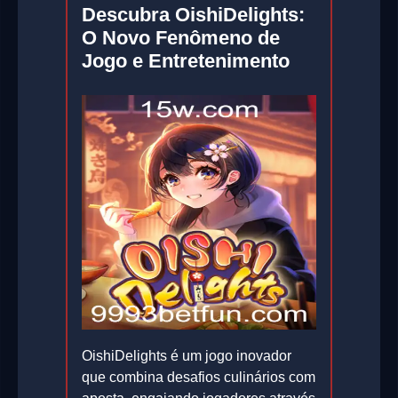
Descubra OishiDelights:
O Novo Fenômeno de
Jogo e Entretenimento
OishiDelights é um jogo inovador
que combina desafios culinários com