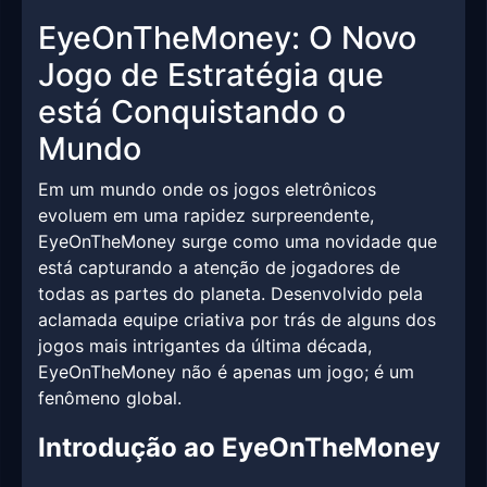
EyeOnTheMoney: O Novo
Jogo de Estratégia que
está Conquistando o
Mundo
Em um mundo onde os jogos eletrônicos
evoluem em uma rapidez surpreendente,
EyeOnTheMoney surge como uma novidade que
está capturando a atenção de jogadores de
todas as partes do planeta. Desenvolvido pela
aclamada equipe criativa por trás de alguns dos
jogos mais intrigantes da última década,
EyeOnTheMoney não é apenas um jogo; é um
fenômeno global.
Introdução ao EyeOnTheMoney