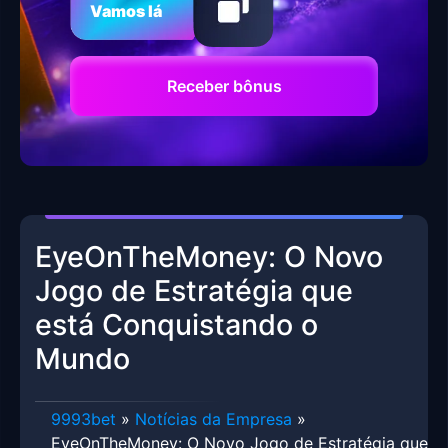
Vamos lá
Receber bônus
EyeOnTheMoney: O Novo
Jogo de Estratégia que
está Conquistando o
Mundo
9993bet
»
Notícias da Empresa
»
EyeOnTheMoney: O Novo Jogo de Estratégia que