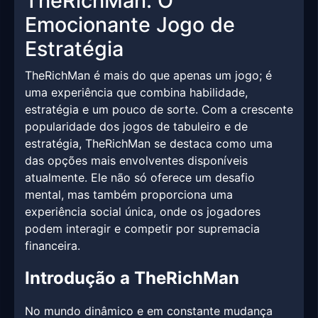
TheRichMan: O
Emocionante Jogo de
Estratégia
TheRichMan é mais do que apenas um jogo; é
uma experiência que combina habilidade,
estratégia e um pouco de sorte. Com a crescente
popularidade dos jogos de tabuleiro e de
estratégia, TheRichMan se destaca como uma
das opções mais envolventes disponíveis
atualmente. Ele não só oferece um desafio
mental, mas também proporciona uma
experiência social única, onde os jogadores
podem interagir e competir por supremacia
financeira.
Introdução a TheRichMan
No mundo dinâmico e em constante mudança