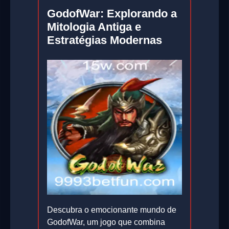
GodofWar: Explorando a
Mitologia Antiga e
Estratégias Modernas
Descubra o emocionante mundo de
GodofWar, um jogo que combina