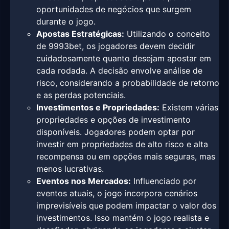
oportunidades de negócios que surgem
durante o jogo.
Apostas Estratégicas:
Utilizando o conceito
de 9993bet, os jogadores devem decidir
cuidadosamente quanto desejam apostar em
cada rodada. A decisão envolve análise de
risco, considerando a probabilidade de retorno
e as perdas potenciais.
Investimentos e Propriedades:
Existem várias
propriedades e opções de investimento
disponíveis. Jogadores podem optar por
investir em propriedades de alto risco e alta
recompensa ou em opções mais seguras, mas
menos lucrativas.
Eventos nos Mercados:
Influenciado por
eventos atuais, o jogo incorpora cenários
imprevisíveis que podem impactar o valor dos
investimentos. Isso mantém o jogo realista e