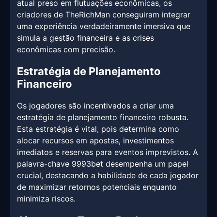
atual preso em flutuações econômicas, os
criadores de TheRichMan conseguiram integrar
uma experiência verdadeiramente imersiva que
simula a gestão financeira e as crises
econômicas com precisão.
Estratégia de Planejamento
Financeiro
Os jogadores são incentivados a criar uma
estratégia de planejamento financeiro robusta.
Esta estratégia é vital, pois determina como
alocar recursos em apostas, investimentos
imediatos e reservas para eventos imprevistos. A
palavra-chave 9993bet desempenha um papel
crucial, destacando a habilidade de cada jogador
de maximizar retornos potenciais enquanto
minimiza riscos.