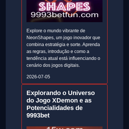
Explore o mundo vibrante de
NeonShapes, um jogo inovador que
combina estratégia e sorte. Aprenda
as regras, introdução e como a
tendência atual está influenciando o
cenário dos jogos digitais.
2026-07-05
Explorando o Universo
do Jogo XDemon e as
Potencialidades de
9993bet